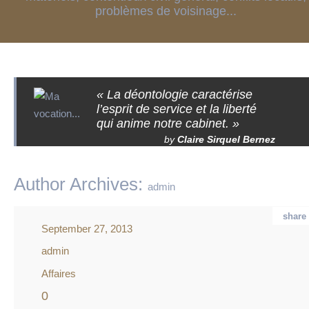
problèmes de voisinage...
« La déontologie caractérise
l’esprit de service et la liberté
qui anime notre cabinet. »
by
Claire Sirquel Bernez
Author Archives:
admin
share
September 27, 2013
admin
Affaires
0